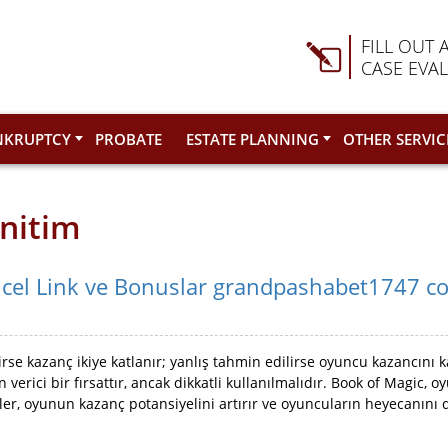
FILL OUT 
CASE EVA
NKRUPTCY
PROBATE
ESTATE PLANNING
OTHER SERVIC
anitim
cel Link ve Bonuslar grandpashabet1747 
se kazanç ikiye katlanır; yanlış tahmin edilirse oyuncu kazancını ka
verici bir fırsattır, ancak dikkatli kullanılmalıdır. Book of Magic, 
likler, oyunun kazanç potansiyelini artırır ve oyuncuların heyecanını