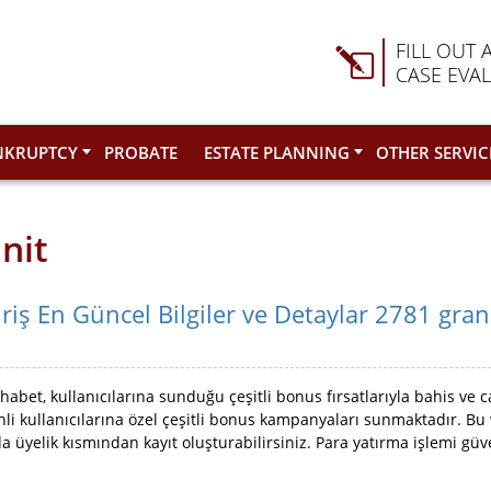
FILL OUT 
CASE EVA
NKRUPTCY
PROBATE
ESTATE PLANNING
OTHER SERVIC
nit
iş En Güncel Bilgiler ve Detaylar 2781 gran
et, kullanıcılarına sunduğu çeşitli bonus fırsatlarıyla bahis ve 
li kullanıcılarına özel çeşitli bonus kampanyaları sunmaktadır. Bu 
a üyelik kısmından kayıt oluşturabilirsiniz. Para yatırma işlemi gü