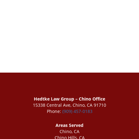
Hedtke Law Group – Chino Office
15338 Central Ave, Chino, CA 91710
Phone:
(909) 457-0183
Areas Served
Chino, CA
Chino Hills, CA