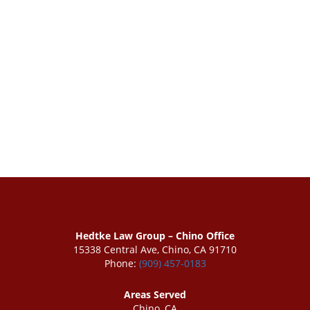
Hedtke Law Group – Chino Office
15338 Central Ave, Chino, CA 91710
Phone:
(909) 457-0183
Areas Served
Chino, CA