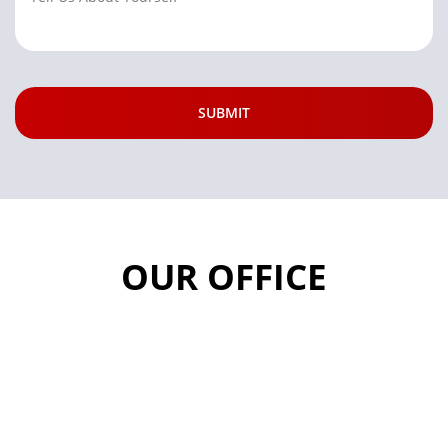
OUR OFFICE