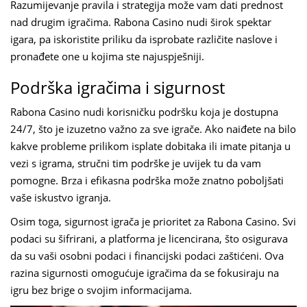
Razumijevanje pravila i strategija može vam dati prednost
nad drugim igračima. Rabona Casino nudi širok spektar
igara, pa iskoristite priliku da isprobate različite naslove i
pronađete one u kojima ste najuspješniji.
Podrška igračima i sigurnost
Rabona Casino nudi korisničku podršku koja je dostupna
24/7, što je izuzetno važno za sve igrače. Ako naiđete na bilo
kakve probleme prilikom isplate dobitaka ili imate pitanja u
vezi s igrama, stručni tim podrške je uvijek tu da vam
pomogne. Brza i efikasna podrška može znatno poboljšati
vaše iskustvo igranja.
Osim toga, sigurnost igrača je prioritet za Rabona Casino. Svi
podaci su šifrirani, a platforma je licencirana, što osigurava
da su vaši osobni podaci i financijski podaci zaštićeni. Ova
razina sigurnosti omogućuje igračima da se fokusiraju na
igru bez brige o svojim informacijama.