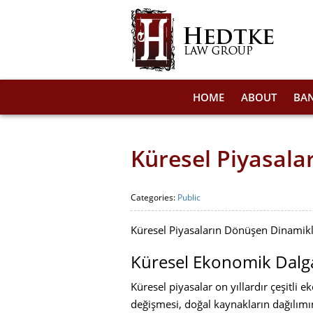
HOME
ABOUT
BA
Küresel Piyasala
Categories:
Public
Küresel Piyasaların Dönüşen Dinamikle
Küresel Ekonomik Dalgal
Küresel piyasalar on yıllardır çeşitli 
değişmesi, doğal kaynakların dağılımınd