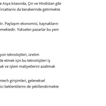
le Asya kıtasında, Çin ve Hindistan gibi
 fırsatlarını da beraberinde getirmekte
r. Paylaşım ekonomisi, kaynakların
semektedir. Yükselen pazarlar bu yeni
yon teknolojileri, üretim
de etmek için bu teknolojileri iş
mak ve işlem maliyetlerini azaltmak
intech girişimleri, geleneksel
ci beklentilerini de şekillendirmekte