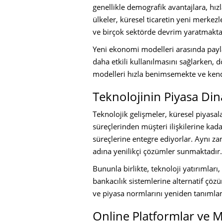
genellikle demografik avantajlara, hızl
ülkeler, küresel ticaretin yeni merkezl
ve birçok sektörde devrim yaratmakta
Yeni ekonomi modelleri arasında pay
daha etkili kullanılmasını sağlarken,
modelleri hızla benimsemekte ve kendi
Teknolojinin Piyasa Din
Teknolojik gelişmeler, küresel piyasa
süreçlerinden müşteri ilişkilerine kada
süreçlerine entegre ediyorlar. Aynı za
adına yenilikçi çözümler sunmaktadır.
Bununla birlikte, teknoloji yatırımları,
bankacılık sistemlerine alternatif çöz
ve piyasa normlarını yeniden tanımla
Online Platformlar ve M