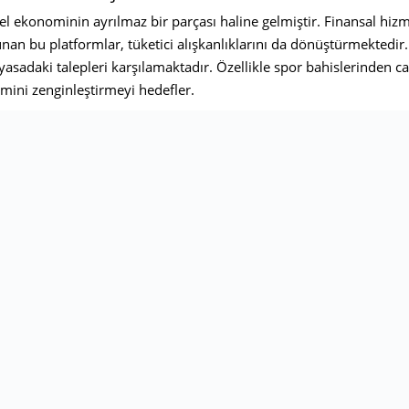
 ekonominin ayrılmaz bir parçası haline gelmiştir. Finansal hiz
unan bu platformlar, tüketici alışkanlıklarını da dönüştürmektedir. 
asadaki talepleri karşılamaktadır. Özellikle spor bahislerinden ca
imini zenginleştirmeyi hedefler.