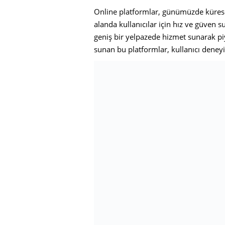
Online platformlar, günümüzde küresel
alanda kullanıcılar için hız ve güven s
geniş bir yelpazede hizmet sunarak piy
sunan bu platformlar, kullanıcı deney