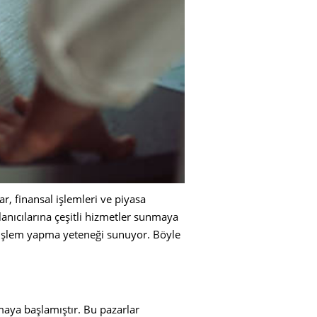
ar, finansal işlemleri ve piyasa
llanıcılarına çeşitli hizmetler sunmaya
da işlem yapma yeteneği sunuyor. Böyle
maya başlamıştır. Bu pazarlar