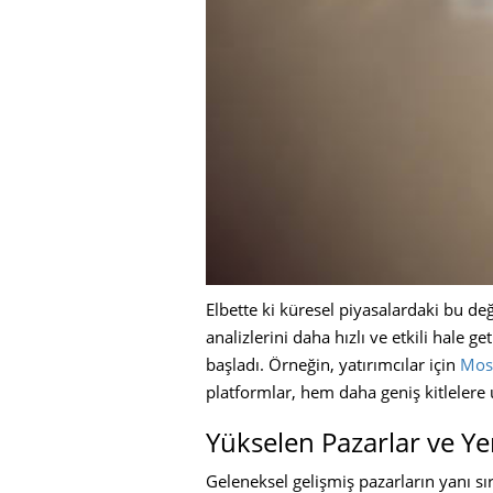
Elbette ki küresel piyasalardaki bu değ
analizlerini daha hızlı ve etkili hale 
başladı. Örneğin, yatırımcılar için
Most
platformlar, hem daha geniş kitlelere
Yükselen Pazarlar ve Y
Geleneksel gelişmiş pazarların yanı sı