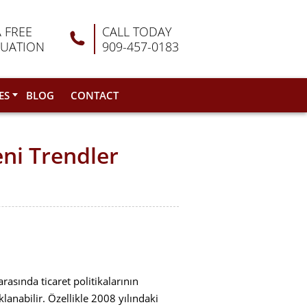
A FREE
CALL TODAY
LUATION
909-457-0183
ES
BLOG
CONTACT
ni Trendler
rasında ticaret politikalarının
lanabilir. Özellikle 2008 yılındaki