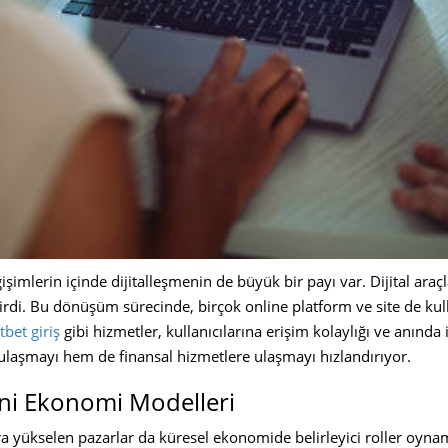
işimlerin içinde dijitalleşmenin de büyük bir payı var. Dijital araçl
getirdi. Bu dönüşüm sürecinde, birçok online platform ve site de ku
bet giriş
gibi hizmetler, kullanıcılarına erişim kolaylığı ve anın
 ulaşmayı hem de finansal hizmetlere ulaşmayı hızlandırıyor.
eni Ekonomi Modelleri
ra yükselen pazarlar da küresel ekonomide belirleyici roller oyna