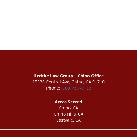
Hedtke Law Group – Chino Office
15338 Central Ave, Chino, CA 91710
Phone:
(909) 457-0183
Areas Served
Chino, CA
Chino Hills, CA
Eastvale, CA