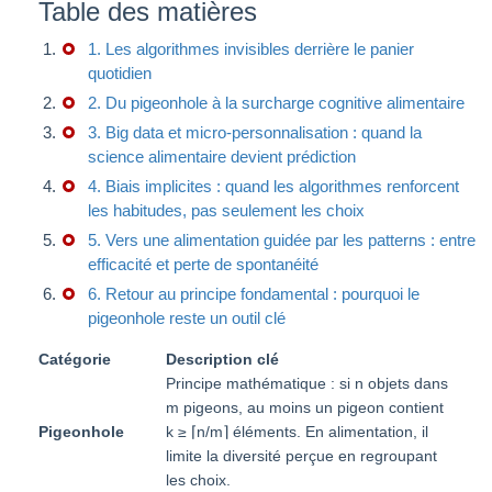
Table des matières
1. Les algorithmes invisibles derrière le panier
quotidien
2. Du pigeonhole à la surcharge cognitive alimentaire
3. Big data et micro-personnalisation : quand la
science alimentaire devient prédiction
4. Biais implicites : quand les algorithmes renforcent
les habitudes, pas seulement les choix
5. Vers une alimentation guidée par les patterns : entre
efficacité et perte de spontanéité
6. Retour au principe fondamental : pourquoi le
pigeonhole reste un outil clé
Catégorie
Description clé
Principe mathématique : si n objets dans
m pigeons, au moins un pigeon contient
Pigeonhole
k ≥ ⌈n/m⌉ éléments. En alimentation, il
limite la diversité perçue en regroupant
les choix.