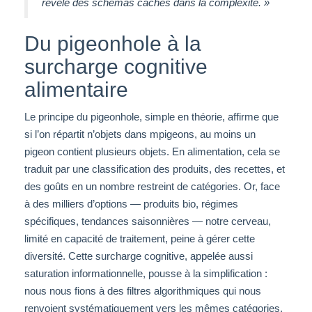
révèle des schémas cachés dans la complexité. »
Du pigeonhole à la
surcharge cognitive
alimentaire
Le principe du pigeonhole, simple en théorie, affirme que
si l’on répartit n’objets dans m
pigeons
, au moins un
pigeon contient plusieurs objets. En alimentation, cela se
traduit par une classification des produits, des recettes, et
des goûts en un nombre restreint de catégories. Or, face
à des milliers d’options — produits bio, régimes
spécifiques, tendances saisonnières — notre cerveau,
limité en capacité de traitement, peine à gérer cette
diversité. Cette surcharge cognitive, appelée aussi
saturation informationnelle, pousse à la simplification :
nous nous fions à des filtres algorithmiques qui nous
renvoient systématiquement vers les mêmes catégories,