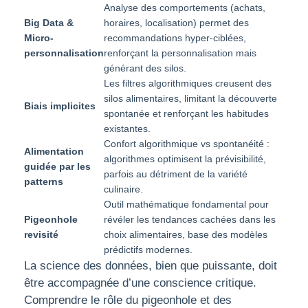
Analyse des comportements (achats,
Big Data &
horaires, localisation) permet des
Micro-
recommandations hyper-ciblées,
personnalisation
renforçant la personnalisation mais
générant des silos.
Les filtres algorithmiques creusent des
silos alimentaires, limitant la découverte
Biais implicites
spontanée et renforçant les habitudes
existantes.
Confort algorithmique vs spontanéité :
Alimentation
algorithmes optimisent la prévisibilité,
guidée par les
parfois au détriment de la variété
patterns
culinaire.
Outil mathématique fondamental pour
Pigeonhole
révéler les tendances cachées dans les
revisité
choix alimentaires, base des modèles
prédictifs modernes.
La science des données, bien que puissante, doit
être accompagnée d’une conscience critique.
Comprendre le rôle du pigeonhole et des