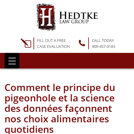
FILL OUT A FREE
CALL TODAY
CASE EVALUATION
909-457-0183
Comment le principe du
pigeonhole et la science
des données façonnent
nos choix alimentaires
quotidiens