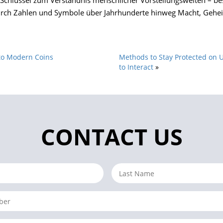
n Schlüssel zum Verständnis menschlicher Vorstellungswelten – 
urch Zahlen und Symbole über Jahrhunderte hinweg Macht, Gehe
 to Modern Coins
Methods to Stay Protected on 
to Interact
»
CONTACT US