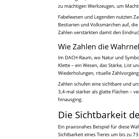
zu mächtigen Werkzeugen, um Machtst
Fabelwesen und Legenden nutzten Zah
Bestiarien und Volksmärchen auf, die 
Zahlen verstärkten damit den Eindruck
Wie Zahlen die Wahrneh
Im DACH-Raum, wo Natur und Symbolik
Klette – ein Wesen, das Stärke, List
Wiederholungen, rituelle Zählvorgäng
Zahlen schufen eine sichtbare und uns
3,4-mal stärker als glatte Flächen – 
hinausging.
Die Sichtbarkeit d
Ein praxisnahes Beispiel für diese W
Sichtbarkeit eines Tieres um bis zu 7