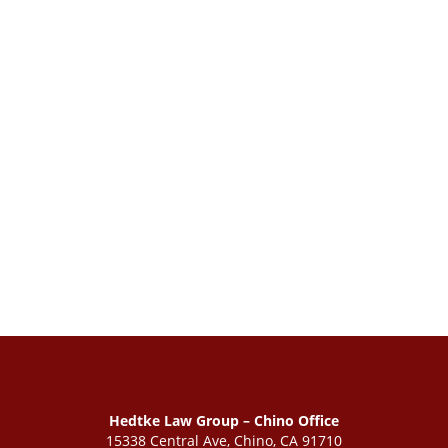
Hedtke Law Group – Chino Office
15338 Central Ave, Chino, CA 91710