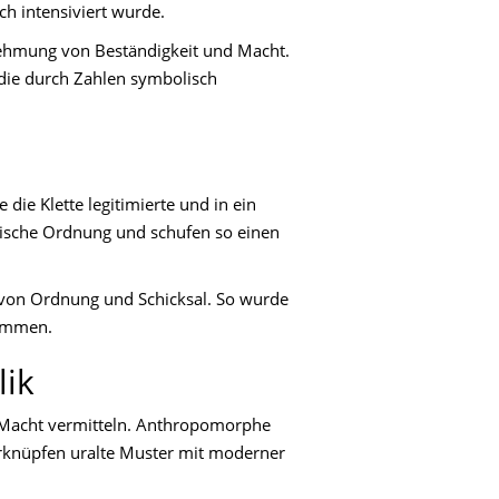
h intensiviert wurde.
rnehmung von Beständigkeit und Macht.
, die durch Zahlen symbolisch
 die Klette legitimierte und in ein
ische Ordnung und schufen so einen
 von Ordnung und Schicksal. So wurde
nommen.
lik
e Macht vermitteln. Anthropomorphe
rknüpfen uralte Muster mit moderner