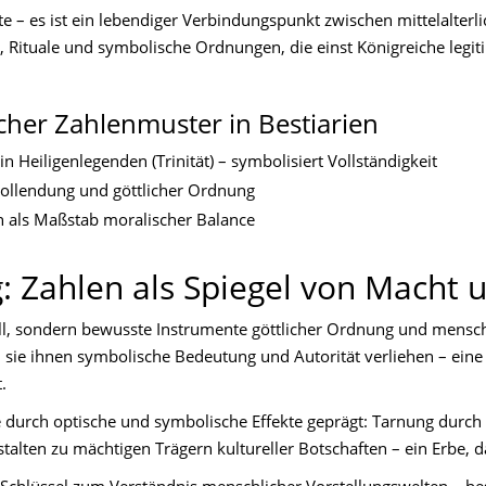
chte – es ist ein lebendiger Verbindungspunkt zwischen mittelalt
, Rituale und symbolische Ordnungen, die einst Königreiche legit
cher Zahlenmuster in Bestiarien
 Heiligenlegenden (Trinität) – symbolisiert Vollständigkeit
Vollendung und göttlicher Ordnung
n als Maßstab moralischer Balance
 Zahlen als Spiegel von Mach
ll, sondern bewusste Instrumente göttlicher Ordnung und menschl
em sie ihnen symbolische Bedeutung und Autorität verliehen – ei
.
urch optische und symbolische Effekte geprägt: Tarnung durch G
alten zu mächtigen Trägern kultureller Botschaften – ein Erbe, da