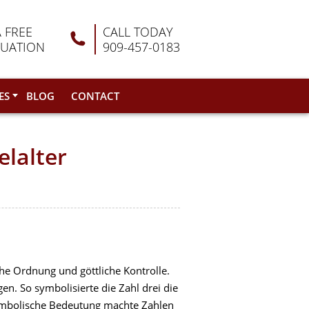
A FREE
CALL TODAY
LUATION
909-457-0183
ES
BLOG
CONTACT
elalter
che Ordnung und göttliche Kontrolle.
en. So symbolisierte die Zahl drei die
 symbolische Bedeutung machte Zahlen