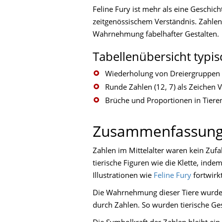
Feline Fury ist mehr als eine Geschi
zeitgenössischem Verständnis. Zahlen
Wahrnehmung fabelhafter Gestalten.
Tabellenübersicht typis
Wiederholung von Dreiergruppen in
Runde Zahlen (12, 7) als Zeichen 
Brüche und Proportionen in Tiere
Zusammenfassung:
Zahlen im Mittelalter waren kein Zufa
tierische Figuren wie die Klette, ind
Illustrationen wie
Feline Fury
fortwirkt
Die Wahrnehmung dieser Tiere wurde d
durch Zahlen. So wurden tierische Gest