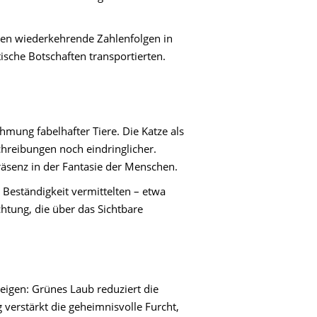
ten wiederkehrende Zahlenfolgen in
ische Botschaften transportierten.
ung fabelhafter Tiere. Die Katze als
chreibungen noch eindringlicher.
räsenz in der Fantasie der Menschen.
 Beständigkeit vermittelten – etwa
chtung, die über das Sichtbare
eigen: Grünes Laub reduziert die
 verstärkt die geheimnisvolle Furcht,