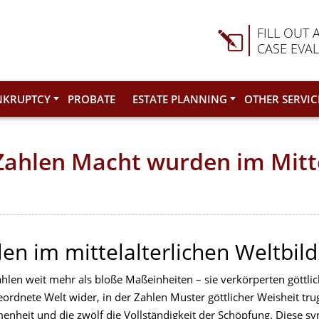
FILL OUT 
CASE EVA
NKRUPTCY
PROBATE
ESTATE PLANNING
OTHER SERVIC
 Zahlen Macht wurden im Mitt
en im mittelalterlichen Weltbild
ahlen weit mehr als bloße Maßeinheiten – sie verkörperten göttli
ordnete Welt wider, in der Zahlen Muster göttlicher Weisheit trug
ommenheit und die zwölf die Vollständigkeit der Schöpfung. Diese