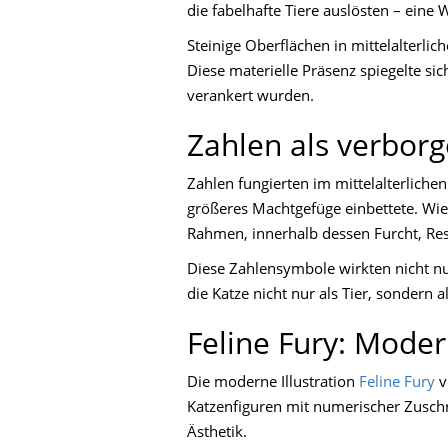
die fabelhafte Tiere auslösten – ein
Steinige Oberflächen in mittelalterl
Diese materielle Präsenz spiegelte si
verankert wurden.
Zahlen als verborg
Zahlen fungierten im mittelalterlichen 
größeres Machtgefüge einbettete. Wi
Rahmen, innerhalb dessen Furcht, Res
Diese Zahlensymbole wirkten nicht nu
die Katze nicht nur als Tier, sonder
Feline Fury: Moder
Die moderne Illustration
Feline Fury
v
Katzenfiguren mit numerischer Zusch
Ästhetik.