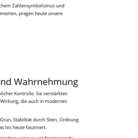
erlichem Zahlensymbolismus und
imierten, prägen heute unsere
t und Wahrnehmung
icher Kontrolle. Sie verstärkten
ne Wirkung, die auch in modernen
rün, Stabilität durch Stein, Ordnung
s bis heute fasziniert.